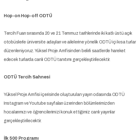
Hop-on Hop-off ODTÜ
Tercih Fuarı sırasında 20 ve 21 Temmuz tarihlerinde iki katlı üstü açık
otobüslerle üniversite adayları ve ailelerine yönelik ODTÜ içi kısa turlar
düzenleniyoruz. Yüksel Proje Amfisinden belirli saatlerde hareket
edecek turlarda canlı ODTÜ tanıtımı gerçekleştirilecektir.
ODTÜ Tercih Sahnesi
Yüksel Proje Amfisi içerisinde oluşturulan yayın odasında ODTÜ
Instagram ve Youtube sayfaları üzerinden bölümlerimizden
hocalarımızı ve öğrencilerimizi konuk ettiğimiz canlı yayınlar
gerçekleştirilecektir.
İlk 500 Programı