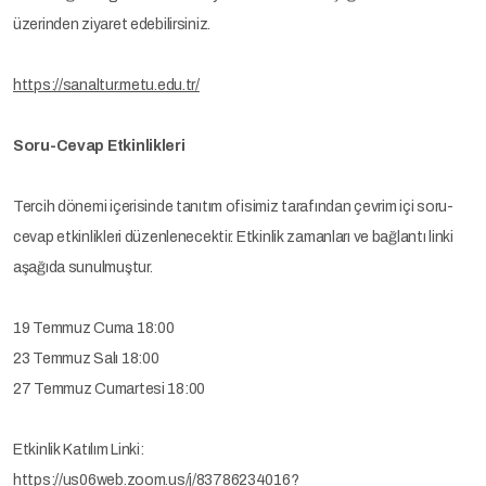
üzerinden ziyaret edebilirsiniz.
https://sanaltur.metu.edu.tr/
Soru-Cevap Etkinlikleri
Tercih dönemi içerisinde tanıtım ofisimiz tarafından çevrim içi soru-
cevap etkinlikleri düzenlenecektir. Etkinlik zamanları ve bağlantı linki
aşağıda sunulmuştur.
19 Temmuz Cuma 18:00
23 Temmuz Salı 18:00
27 Temmuz Cumartesi 18:00
Etkinlik Katılım Linki:
https://us06web.zoom.us/j/83786234016?