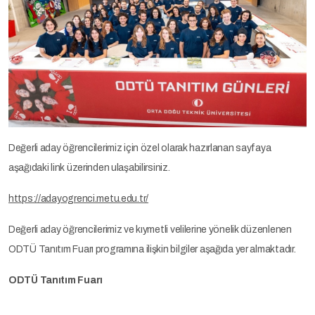
Değerli aday öğrencilerimiz için özel olarak hazırlanan sayfaya
aşağıdaki link üzerinden ulaşabilirsiniz.
https://adayogrenci.metu.edu.tr/
Değerli aday öğrencilerimiz ve kıymetli velilerine yönelik düzenlenen
ODTÜ Tanıtım Fuarı programına ilişkin bilgiler aşağıda yer almaktadır.
ODTÜ Tanıtım Fuarı