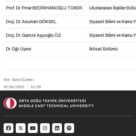
Prof. Dr.
Pınar BEDİRHANOĞLU TOKER
Uluslararası İlişkiler Bö
Doç. Dr. Asuman GÖKSEL
Siyaset Bilimi ve Kamu 
Doç. Dr. Gamze Aşçıoğlu ÖZ
Siyaset Bilimi ve Kamu 
Dr. Öğr. Üyesi
İktisat Bölümü
Son Güncelleme
02/06/2026 - 12:38
Social menu