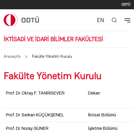
İki
Ana içeriğe atla
ODTÜ
EN
İKTİSADİ VE İDARİ BİLİMLER FAKÜLTESİ
Anasayfa
Fakülte Yönetim Kurulu
Fakülte Yönetim Kurulu
Prof. Dr. Oktay F. TANRISEVER
Dekan
Prof. Dr. Serkan KÜÇÜKŞENEL
İktisat Bölümü
Prof. Dr. Nuray GÜNER
İşletme Bölümü