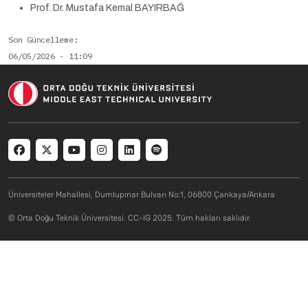
Prof. Dr. Mustafa Kemal BAYIRBAĞ
Son Güncelleme
06/05/2026 - 11:09
Social menu
Üniversiteler Mahallesi, Dumlupınar Bulvarı No:1, 06800 Çankaya/Ankara
© Orta Doğu Teknik Üniversitesi. CC-IG 2025. Tüm hakları saklıdır.