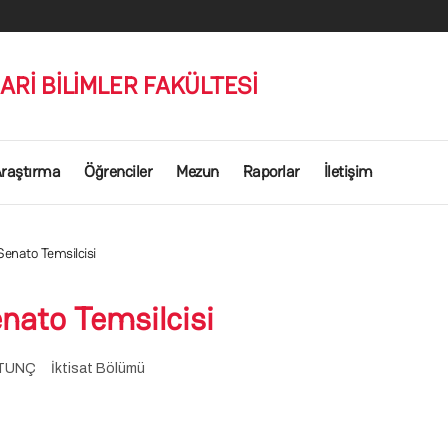
DARİ BİLİMLER FAKÜLTESİ
raştırma
Öğrenciler
Mezun
Raporlar
İletişim
Senato Temsilcisi
nato Temsilcisi
ek TUNÇ İktisat Bölümü