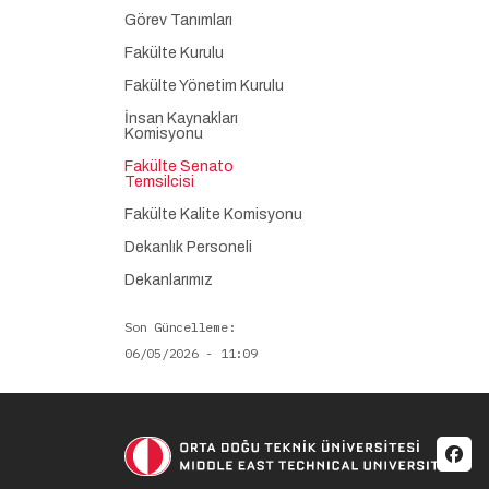
Görev Tanımları
Fakülte Kurulu
Fakülte Yönetim Kurulu
İnsan Kaynakları
Komisyonu
Fakülte Senato
Temsilcisi
Fakülte Kalite Komisyonu
Dekanlık Personeli
Dekanlarımız
Son Güncelleme
06/05/2026 - 11:09
Soci